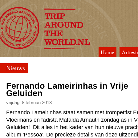
Home
Artiest
TripAroundTheWorld
Nieuws
Fernando Lameirinhas in Vrije
Geluiden
vrijdag, 8 februari 2013
Fernando Lameirinhas staat samen met trompettist Er
Vloeimans en fadista Mafalda Arnauth zondag as in Vr
Geluiden! Dit alles in het kader van hun nieuwe prach
album 'Pessoa'. De precieze details van deze uitzend