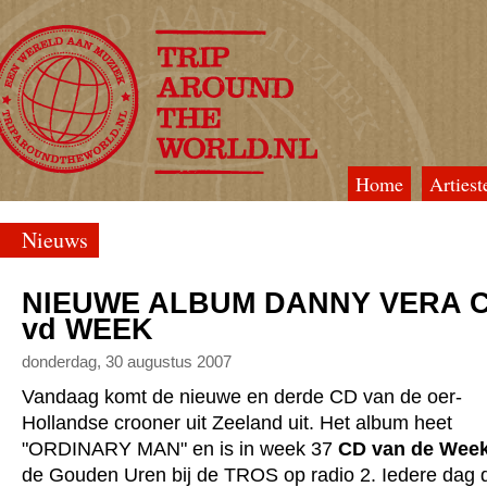
Home
Artiest
TripAroundTheWorld
Nieuws
NIEUWE ALBUM DANNY VERA 
vd WEEK
donderdag, 30 augustus 2007
Vandaag komt de nieuwe en derde CD van de oer-
Hollandse crooner uit Zeeland uit. Het album heet
"ORDINARY MAN" en is in week 37
CD van de Wee
de Gouden Uren bij de TROS op radio 2. Iedere dag d