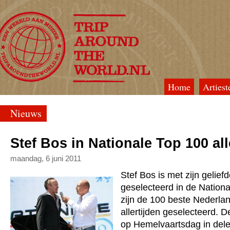
Home
Artiest
TripAroundTheWorld
Nieuws
Stef Bos in Nationale Top 100 all
maandag, 6 juni 2011
Stef Bos is met zijn gelie
geselecteerd in de National
zijn de 100 beste Nederla
allertijden geselecteerd. 
op Hemelvaartsdag in dele