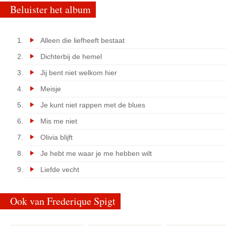
Beluister het album
Alleen die liefheeft bestaat
Dichterbij de hemel
Jij bent niet welkom hier
Meisje
Je kunt niet rappen met de blues
Mis me niet
Olivia blijft
Je hebt me waar je me hebben wilt
Liefde vecht
Ook van Frederique Spigt