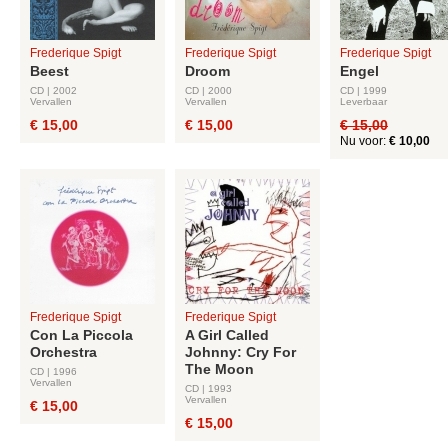
Frederique Spigt
Frederique Spigt
Frederique Spigt
Beest
Droom
Engel
CD | 2002
CD | 2000
CD | 1999
Vervallen
Vervallen
Leverbaar
€ 15,00
€ 15,00
€ 15,00
Nu voor:
€ 10,00
Frederique Spigt
Frederique Spigt
Con La Piccola
A Girl Called
Orchestra
Johnny: Cry For
The Moon
CD | 1996
Vervallen
CD | 1993
Vervallen
€ 15,00
€ 15,00