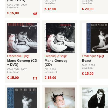
(CD + DVD)
CD | 2008
CD | 2007
Vervallen
Leverbaar
CD & DVD | 2009
Leverbaar
€ 15,00
€ 20,00
€ 15,00
Bestel
Frederique Spigt
Frederique Spigt
Frederique Spigt
Mans Genoeg (CD
Mans Genoeg
Beast
+ DVD)
(CD)
DVD | 2004
Leverbaar
CD & DVD | 2007
CD | 2004
Leverbaar
Uitverkocht
€ 15,00
€ 15,00
€ 15,00
Bestel