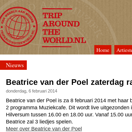
Home
Artiest
TripAroundTheWorld
Nieuws
Beatrice van der Poel zaterdag r
donderdag, 6 februari 2014
Beatrice van der Poel is za 8 februari 2014 met haar b
2 programma Muziekcafe. Dit wordt live uitgezonden i
Hilversum tussen 16.00 en 18.00 uur. Vanaf 15.00 uu
Beatrice zal 3 liedjes spelen.
Meer over Beatrice van der Poel