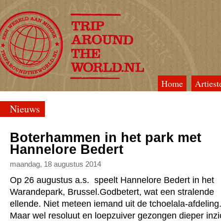
Home
Artiest
TripAroundTheWorld
Nieuws
Boterhammen in het park met
Hannelore Bedert
maandag, 18 augustus 2014
Op 26 augustus a.s. speelt Hannelore Bedert in het
Warandepark, Brussel.Godbetert, wat een stralende
ellende. Niet meteen iemand uit de tchoelala-afdeling
Maar wel resoluut en loepzuiver gezongen dieper inzi