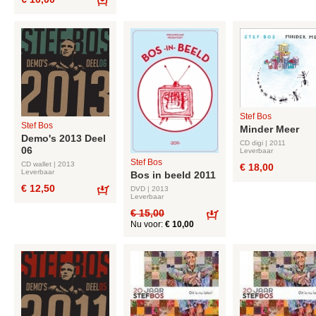
Bestel
Stef Bos
Stef Bos
Minder Meer
Demo's 2013 Deel
CD digi | 2011
06
Leverbaar
Stef Bos
CD wallet | 2013
€ 18,00
Leverbaar
Bos in beeld 2011
€ 12,50
DVD | 2013
Leverbaar
Bestel
€ 15,00
Nu voor:
€ 10,00
Bestel