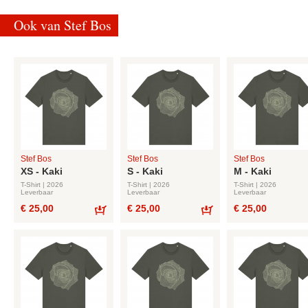
Ook van Stef Bos
Stef Bos
Stef Bos
Stef Bos
XS - Kaki
S - Kaki
M - Kaki
T-Shirt | 2026
T-Shirt | 2026
T-Shirt | 2026
Leverbaar
Leverbaar
Leverbaar
€ 25,00
€ 25,00
€ 25,00
Bestel
Bestel