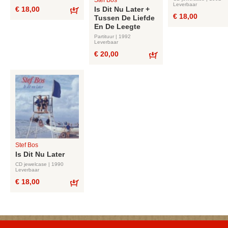
Leverbaar
Is Dit Nu Later +
€ 18,00
€ 18,00
Tussen De Liefde
Bestel
En De Leegte
Partituur | 1992
Leverbaar
€ 20,00
Bestel
Stef Bos
Is Dit Nu Later
CD jewelcase | 1990
Leverbaar
€ 18,00
Bestel