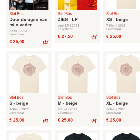
Stef Bos
Stef Bos
Stef Bos
Door de ogen van
ZIEN - LP
XS - beige
mijn vader
vinyl LP | 2023
T-Shirt | 2023
Leverbaar
Leverbaar
Boek | 2023
Leverbaar
€ 27,50
€ 25,00
€ 25,00
Bestel
Bestel
Stef Bos
Stef Bos
Stef Bos
S - beige
M - beige
XL - beige
T-Shirt | 2023
T-Shirt | 2023
T-Shirt | 2023
Leverbaar
Leverbaar
Leverbaar
€ 25,00
€ 25,00
€ 25,00
Bestel
Bestel