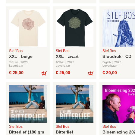
Bestel
Bestel
Stef Bos
Stef Bos
Stef Bos
XXL - beige
XXL - zwart
Bloudruk - CD
T-Shirt | 2023
T-Shirt | 2023
Digifile | 2023
Leverbaar
Leverbaar
Leverbaar
€ 25,00
€ 25,00
€ 20,00
Bestel
Bestel
Stef Bos
Stef Bos
Stef Bos
Bitterlief (180 grs
Bitterlief
Bloemlezing 20