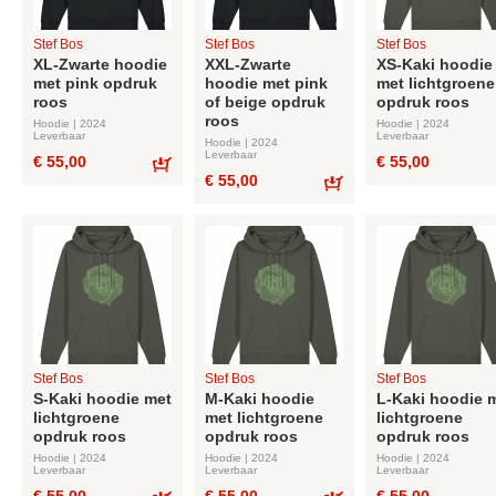
Stef Bos
Stef Bos
Stef Bos
XL-Zwarte hoodie
XXL-Zwarte
XS-Kaki hoodie
met pink opdruk
hoodie met pink
met lichtgroene
roos
of beige opdruk
opdruk roos
roos
Hoodie | 2024
Hoodie | 2024
Leverbaar
Leverbaar
Hoodie | 2024
Leverbaar
€ 55,00
€ 55,00
€ 55,00
Bestel
Bestel
Stef Bos
Stef Bos
Stef Bos
S-Kaki hoodie met
M-Kaki hoodie
L-Kaki hoodie 
lichtgroene
met lichtgroene
lichtgroene
opdruk roos
opdruk roos
opdruk roos
Hoodie | 2024
Hoodie | 2024
Hoodie | 2024
Leverbaar
Leverbaar
Leverbaar