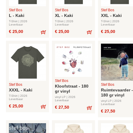
Stef Bos
Stef Bos
Stef Bos
L - Kaki
XL - Kaki
XXL - Kaki
T-Shirt | 2026
T-Shirt | 2026
T-Shirt | 2026
Leverbaar
Leverbaar
Leverbaar
€ 25,00
€ 25,00
€ 25,00
Bestel
Bestel
Stef Bos
Stef Bos
Stef Bos
Kloofstraat - 180
XXXL - Kaki
Ruimtevaarder -
gr vinyl
180 gr vinyl
T-Shirt | 2026
vinyl LP | 2026
Leverbaar
Leverbaar
vinyl LP | 2026
Leverbaar
€ 25,00
€ 27,50
€ 27,50
Bestel
Bestel