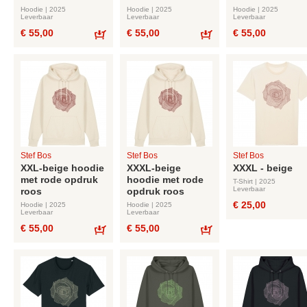
Hoodie | 2025
Hoodie | 2025
Hoodie | 2025
Leverbaar
Leverbaar
Leverbaar
€ 55,00
€ 55,00
€ 55,00
Bestel
Bestel
Stef Bos
Stef Bos
Stef Bos
XXL-beige hoodie
XXXL-beige
XXXL - beige
met rode opdruk
hoodie met rode
T-Shirt | 2025
Leverbaar
roos
opdruk roos
€ 25,00
Hoodie | 2025
Hoodie | 2025
Leverbaar
Leverbaar
€ 55,00
€ 55,00
Bestel
Bestel