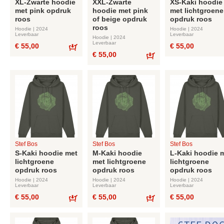
XL-Zwarte hoodie
XXL-Zwarte
XS-Kaki hoodie
met pink opdruk
hoodie met pink
met lichtgroene
roos
of beige opdruk
opdruk roos
roos
Hoodie | 2024
Hoodie | 2024
Leverbaar
Leverbaar
Hoodie | 2024
Leverbaar
€ 55,00
€ 55,00
€ 55,00
Bestel
Bestel
Stef Bos
Stef Bos
Stef Bos
S-Kaki hoodie met
M-Kaki hoodie
L-Kaki hoodie 
lichtgroene
met lichtgroene
lichtgroene
opdruk roos
opdruk roos
opdruk roos
Hoodie | 2024
Hoodie | 2024
Hoodie | 2024
Leverbaar
Leverbaar
Leverbaar
€ 55,00
€ 55,00
€ 55,00
Bestel
Bestel