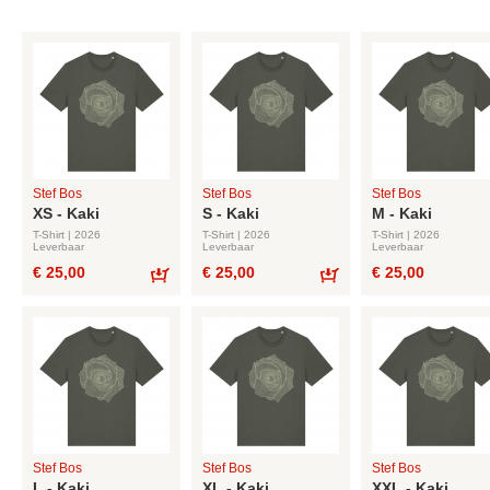
Stef Bos
Stef Bos
Stef Bos
XS - Kaki
S - Kaki
M - Kaki
T-Shirt | 2026
T-Shirt | 2026
T-Shirt | 2026
Leverbaar
Leverbaar
Leverbaar
€ 25,00
€ 25,00
€ 25,00
Bestel
Bestel
Stef Bos
Stef Bos
Stef Bos
L - Kaki
XL - Kaki
XXL - Kaki