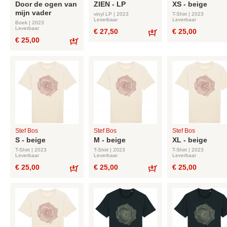
Door de ogen van
ZIEN - LP
XS - beige
mijn vader
vinyl LP | 2023
T-Shirt | 2023
Leverbaar
Leverbaar
Boek | 2023
Leverbaar
€ 27,50
€ 25,00
€ 25,00
Bestel
Bestel
Stef Bos
Stef Bos
Stef Bos
S - beige
M - beige
XL - beige
T-Shirt | 2023
T-Shirt | 2023
T-Shirt | 2023
Leverbaar
Leverbaar
Leverbaar
€ 25,00
€ 25,00
€ 25,00
Bestel
Bestel