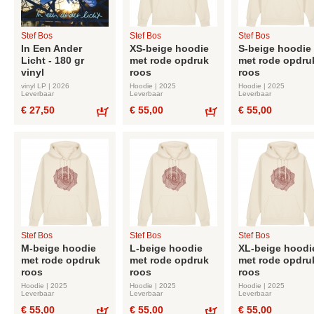
Stef Bos
Stef Bos
Stef Bos
In Een Ander
XS-beige hoodie
S-beige hoodie
Licht - 180 gr
met rode opdruk
met rode opdru
vinyl
roos
roos
vinyl LP | 2026
Hoodie | 2025
Hoodie | 2025
Leverbaar
Leverbaar
Leverbaar
€ 27,50
€ 55,00
€ 55,00
Bestel
Bestel
Stef Bos
Stef Bos
Stef Bos
M-beige hoodie
L-beige hoodie
XL-beige hoodi
met rode opdruk
met rode opdruk
met rode opdru
roos
roos
roos
Hoodie | 2025
Hoodie | 2025
Hoodie | 2025
Leverbaar
Leverbaar
Leverbaar
€ 55,00
€ 55,00
€ 55,00