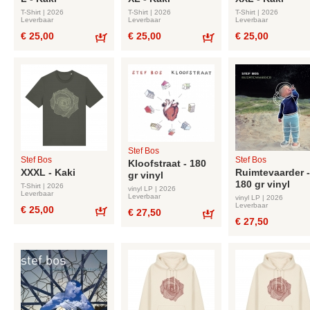
T-Shirt | 2026
T-Shirt | 2026
T-Shirt | 2026
Leverbaar
Leverbaar
Leverbaar
€ 25,00
€ 25,00
€ 25,00
Bestel
Bestel
Stef Bos
Stef Bos
Stef Bos
Kloofstraat - 180
XXXL - Kaki
Ruimtevaarder -
gr vinyl
180 gr vinyl
T-Shirt | 2026
vinyl LP | 2026
Leverbaar
Leverbaar
vinyl LP | 2026
Leverbaar
€ 25,00
€ 27,50
€ 27,50
Bestel
Bestel