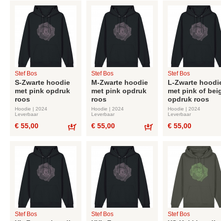
Stef Bos
Stef Bos
Stef Bos
S-Zwarte hoodie
M-Zwarte hoodie
L-Zwarte hoodi
met pink opdruk
met pink opdruk
met pink of bei
roos
roos
opdruk roos
Hoodie | 2024
Hoodie | 2024
Hoodie | 2024
Leverbaar
Leverbaar
Leverbaar
€ 55,00
€ 55,00
€ 55,00
Bestel
Bestel
Stef Bos
Stef Bos
Stef Bos