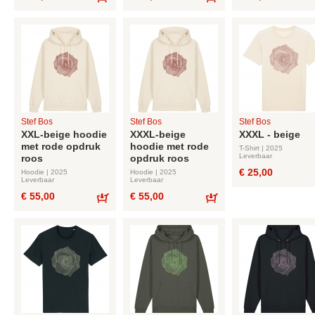
Bestel
Bestel
Stef Bos
Stef Bos
Stef Bos
XXL-beige hoodie
XXXL-beige
XXXL - beige
met rode opdruk
hoodie met rode
T-Shirt | 2025
Leverbaar
roos
opdruk roos
€ 25,00
Hoodie | 2025
Hoodie | 2025
Leverbaar
Leverbaar
€ 55,00
€ 55,00
Bestel
Bestel