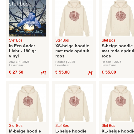
Stef Bos
Stef Bos
Stef Bos
In Een Ander
XS-beige hoodie
S-beige hoodie
Licht - 180 gr
met rode opdruk
met rode opdru
vinyl
roos
roos
vinyl LP | 2026
Hoodie | 2025
Hoodie | 2025
Leverbaar
Leverbaar
Leverbaar
€ 27,50
€ 55,00
€ 55,00
Bestel
Bestel
Stef Bos
Stef Bos
Stef Bos
M-beige hoodie
L-beige hoodie
XL-beige hoodi