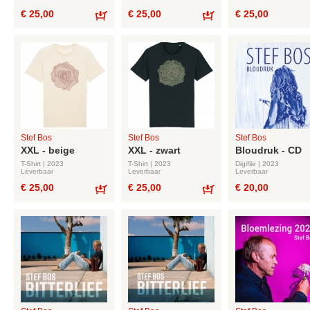
€ 25,00
€ 25,00
€ 25,00
Bestel
Bestel
Stef Bos
Stef Bos
Stef Bos
XXL - beige
XXL - zwart
Bloudruk - CD
T-Shirt | 2023
T-Shirt | 2023
Digifile | 2023
Leverbaar
Leverbaar
Leverbaar
€ 25,00
€ 25,00
€ 20,00
Bestel
Bestel