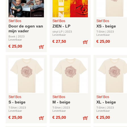
Stef Bos
Stef Bos
Stef Bos
Door de ogen van
ZIEN - LP
XS - beige
mijn vader
vinyl LP | 2023
T-Shirt | 2023
Leverbaar
Leverbaar
Boek | 2023
Leverbaar
€ 27,50
€ 25,00
€ 25,00
Bestel
Bestel
Stef Bos
Stef Bos
Stef Bos
S - beige
M - beige
XL - beige
T-Shirt | 2023
T-Shirt | 2023
T-Shirt | 2023
Leverbaar
Leverbaar
Leverbaar
€ 25,00
€ 25,00
€ 25,00
Bestel
Bestel