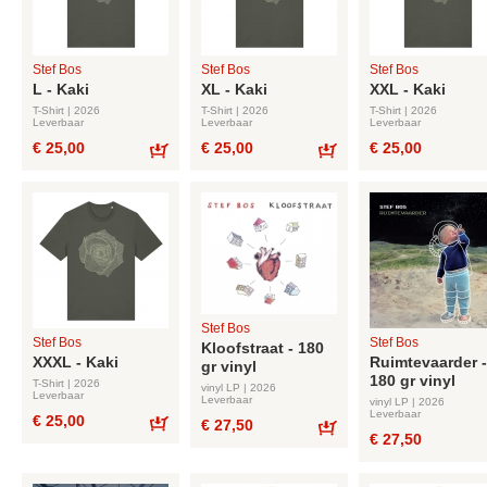
Stef Bos
Stef Bos
Stef Bos
L - Kaki
XL - Kaki
XXL - Kaki
T-Shirt | 2026
T-Shirt | 2026
T-Shirt | 2026
Leverbaar
Leverbaar
Leverbaar
€ 25,00
€ 25,00
€ 25,00
Bestel
Bestel
Stef Bos
Stef Bos
Stef Bos
Kloofstraat - 180
XXXL - Kaki
Ruimtevaarder -
gr vinyl
180 gr vinyl
T-Shirt | 2026
vinyl LP | 2026
Leverbaar
Leverbaar
vinyl LP | 2026
Leverbaar
€ 25,00
€ 27,50
€ 27,50
Bestel
Bestel