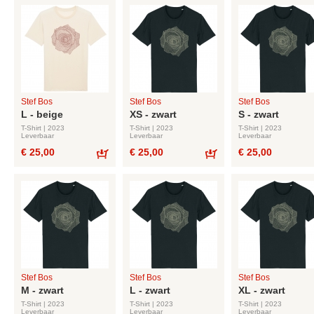
Stef Bos
Stef Bos
Stef Bos
L - beige
XS - zwart
S - zwart
T-Shirt | 2023
T-Shirt | 2023
T-Shirt | 2023
Leverbaar
Leverbaar
Leverbaar
€ 25,00
€ 25,00
€ 25,00
Bestel
Bestel
Stef Bos
Stef Bos
Stef Bos
M - zwart
L - zwart
XL - zwart
T-Shirt | 2023
T-Shirt | 2023
T-Shirt | 2023
Leverbaar
Leverbaar
Leverbaar