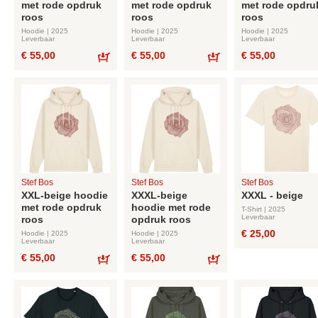
met rode opdruk
met rode opdruk
met rode opdru
roos
roos
roos
Hoodie | 2025
Hoodie | 2025
Hoodie | 2025
Leverbaar
Leverbaar
Leverbaar
€ 55,00
€ 55,00
€ 55,00
Bestel
Bestel
Stef Bos
Stef Bos
Stef Bos
XXL-beige hoodie
XXXL-beige
XXXL - beige
met rode opdruk
hoodie met rode
T-Shirt | 2025
Leverbaar
roos
opdruk roos
€ 25,00
Hoodie | 2025
Hoodie | 2025
Leverbaar
Leverbaar
€ 55,00
€ 55,00
Bestel
Bestel