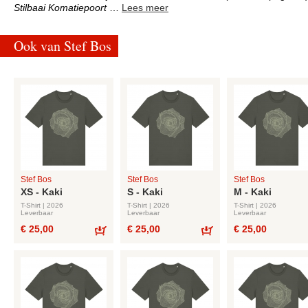
Stilbaai
Komatiepoort
…
Lees meer
Ook van Stef Bos
Stef Bos
Stef Bos
Stef Bos
XS - Kaki
S - Kaki
M - Kaki
T-Shirt | 2026
T-Shirt | 2026
T-Shirt | 2026
Leverbaar
Leverbaar
Leverbaar
€ 25,00
€ 25,00
€ 25,00
Bestel
Bestel