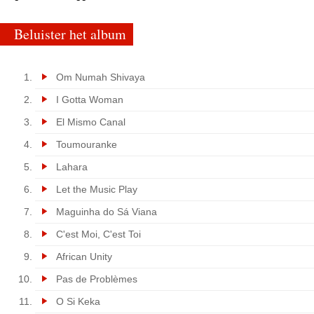
Beluister het album
Om Numah Shivaya
I Gotta Woman
El Mismo Canal
Toumouranke
Lahara
Let the Music Play
Maguinha do Sá Viana
C'est Moi, C'est Toi
African Unity
Pas de Problèmes
O Si Keka