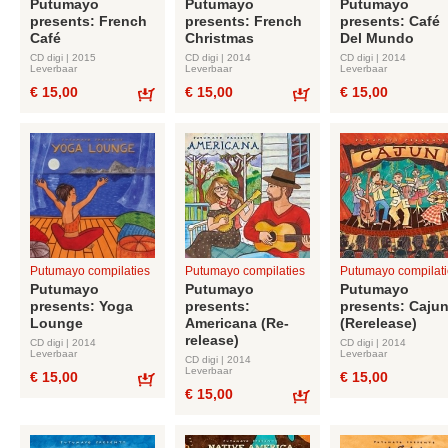
Putumayo
Putumayo
Putumayo
presents: French
presents: French
presents: Café
Café
Christmas
Del Mundo
CD digi | 2015
CD digi | 2014
CD digi | 2014
Leverbaar
Leverbaar
Leverbaar
€ 15,00
€ 15,00
€ 15,00
Bestel
Bestel
Putumayo compilaties
Putumayo compilaties
Putumayo compilati
Putumayo
Putumayo
Putumayo
presents: Yoga
presents:
presents: Caju
Lounge
Americana (Re-
(Rerelease)
release)
CD digi | 2014
CD digi | 2014
Leverbaar
Leverbaar
CD digi | 2014
Leverbaar
€ 15,00
€ 15,00
€ 15,00
Bestel
Bestel