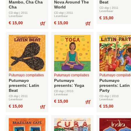
Mambo, Cha Cha
Nova Around The
Beat
Cha
World
CD digi | 2011
Leverbaar
CD digi | 2011
CD digi | 2011
Leverbaar
Leverbaar
€ 15,00
€ 15,00
€ 15,00
Bestel
Bestel
Putumayo compilaties
Putumayo compilaties
Putumayo compilati
Putumayo
Putumayo
Putumayo
presents: Latin
presents: Yoga
presents: Latin
Beat
Party
CD digi | 2010
Leverbaar
CD digi | 2011
CD digi | 2010
Leverbaar
Leverbaar
€ 15,00
€ 15,00
€ 15,00
Bestel
Bestel