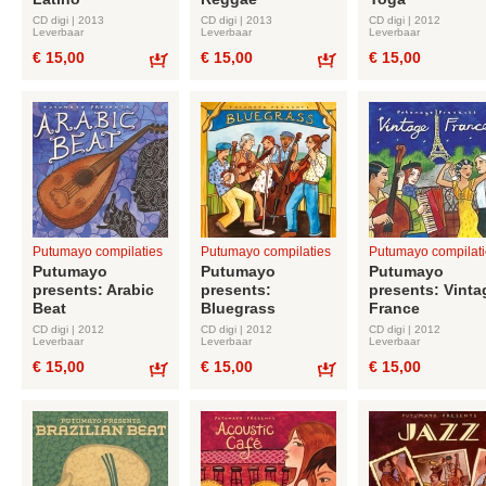
CD digi | 2013
CD digi | 2013
CD digi | 2012
Leverbaar
Leverbaar
Leverbaar
€ 15,00
€ 15,00
€ 15,00
Bestel
Bestel
Putumayo compilaties
Putumayo compilaties
Putumayo compilati
Putumayo
Putumayo
Putumayo
presents: Arabic
presents:
presents: Vinta
Beat
Bluegrass
France
CD digi | 2012
CD digi | 2012
CD digi | 2012
Leverbaar
Leverbaar
Leverbaar
€ 15,00
€ 15,00
€ 15,00
Bestel
Bestel