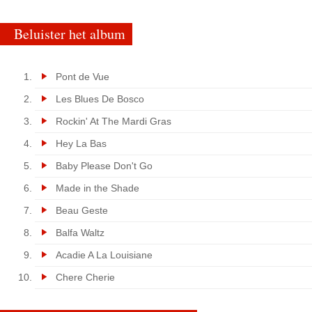
Beluister het album
Pont de Vue
Les Blues De Bosco
Rockin' At The Mardi Gras
Hey La Bas
Baby Please Don't Go
Made in the Shade
Beau Geste
Balfa Waltz
Acadie A La Louisiane
Chere Cherie