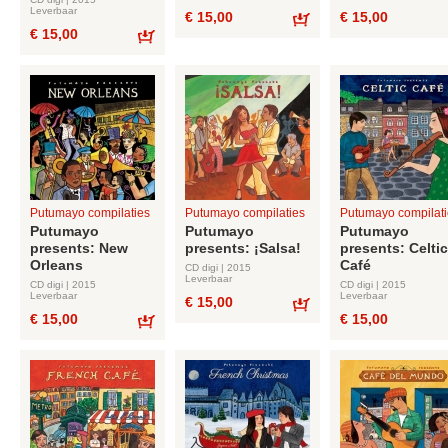
Leverbaar
€ 15,00
€ 15,00
€ 15,00
Bestel
Bestel
Putumayo compilaties
Putumayo compilaties
Putumayo compilati
Putumayo
Putumayo
Putumayo
presents: New
presents: ¡Salsa!
presents: Celtic
Orleans
Café
CD digi | 2015
Leverbaar
CD digi | 2015
CD digi | 2015
Leverbaar
Leverbaar
€ 15,00
€ 15,00
€ 15,00
Bestel
Bestel