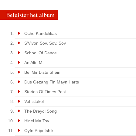
Beluister het album
Ocho Kandelikas
S'Vivon Sov, Sov, Sov
School Of Dance
An Alte Mil
Bei Mir Bistu Shein
Dus Gezang Fin Mayn Harts
Stories Of Times Past
Vehistakel
The Dreydl Song
Hinei Ma Tov
Oyfn Pripetshik