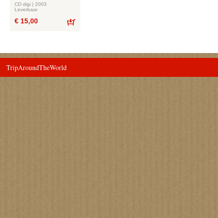
CD digi | 2003
Leverbaar
€ 15,00
Bestel
TripAroundTheWorld